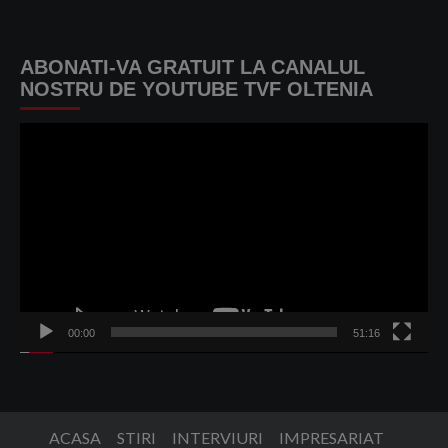
ABONATI-VA GRATUIT LA CANALUL
NOSTRU DE YOUTUBE TVF OLTENIA
Player
video
00:00
51:16
ACASA
STIRI
INTERVIURI
IMPRESARIAT