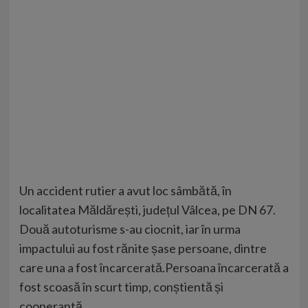
Un accident rutier a avut loc sâmbătă, în
localitatea Măldărești, județul Vâlcea, pe DN 67.
Două autoturisme s-au ciocnit, iar în urma
impactului au fost rănite șase persoane, dintre
care una a fost încarcerată.Persoana încarcerată a
fost scoasă în scurt timp, conștientă și
cooperantă.