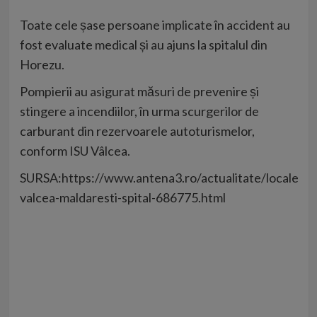
Toate cele șase persoane implicate în
accident
au
fost evaluate medical și au ajuns la spitalul din
Horezu.
Pompierii au asigurat măsuri de prevenire și
stingere a incendiilor, în urma scurgerilor de
carburant din rezervoarele autoturismelor,
conform ISU Vâlcea.
SURSA:https://www.antena3.ro/actualitate/locale/ac
valcea-maldaresti-spital-686775.html