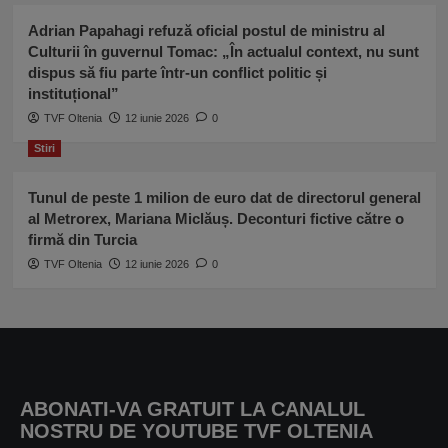
Adrian Papahagi refuză oficial postul de ministru al
Culturii în guvernul Tomac: „În actualul context, nu sunt
dispus să fiu parte într-un conflict politic și
instituțional”
TVF Oltenia
12 iunie 2026
0
Stiri
Tunul de peste 1 milion de euro dat de directorul general
al Metrorex, Mariana Miclăuș. Deconturi fictive către o
firmă din Turcia
TVF Oltenia
12 iunie 2026
0
ABONATI-VA GRATUIT LA CANALUL
NOSTRU DE YOUTUBE TVF OLTENIA