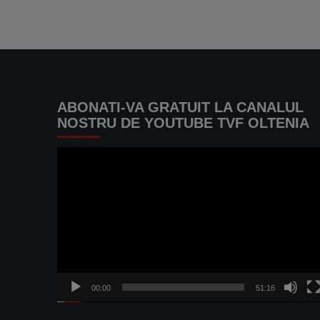
ABONATI-VA GRATUIT LA CANALUL
NOSTRU DE YOUTUBE TVF OLTENIA
Player
video
00:00
51:16