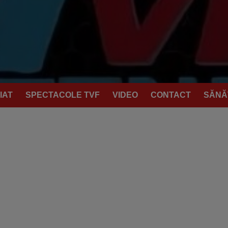
IAT
SPECTACOLE TVF
VIDEO
CONTACT
SĂNĂ