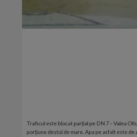
Traficul este blocat parțial pe DN 7 – Valea Oltu
porțiune destul de mare. Apa pe asfalt este de apr