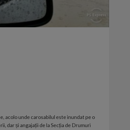
rde, acolo unde carosabilul este inundat pe o
ii, dar și angajații de la Secția de Drumuri