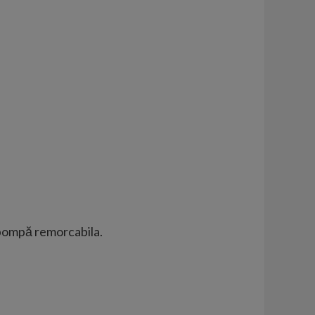
opompă remorcabila.