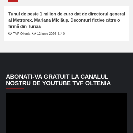
Tunul de peste 1 milion de euro dat de directorul general
al Metrorex, Mariana Miclăuș. Deconturi fictive către o
firmă din Turcia
TVF Oltenia
12 iunie 2026
0
ABONATI-VA GRATUIT LA CANALUL
NOSTRU DE YOUTUBE TVF OLTENIA
Player
video