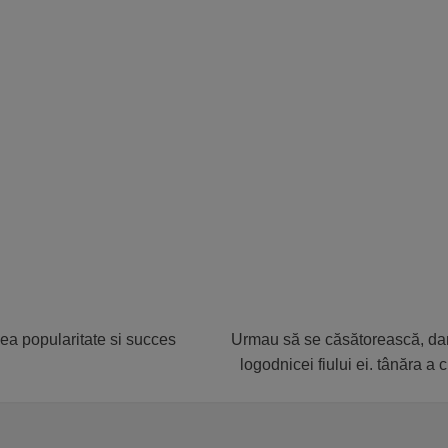
ea popularitate si succes
Urmau să se căsătorească, dar î
logodnicei fiului ei. tânăra a c