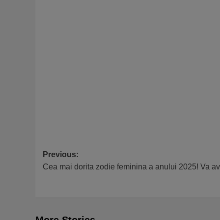
Post
Previous:
Cea mai dorita zodie feminina a anului 2025! Va av
navigation