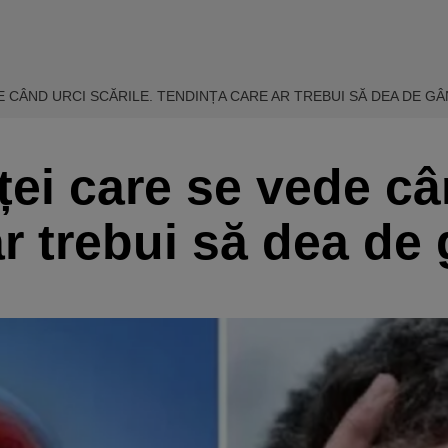
 CÂND URCI SCĂRILE. TENDINȚA CARE AR TREBUI SĂ DEA DE GÂ
i care se vede cân
r trebui să dea de 