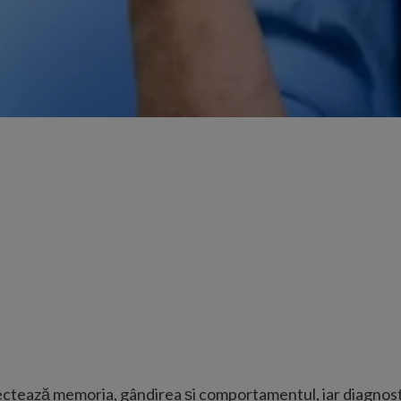
ctează memoria, gândirea și comportamentul, iar diagnosti