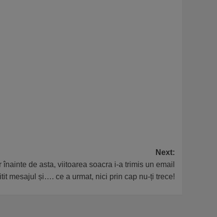
Next:
nainte de asta, viitoarea soacra i-a trimis un email
itit mesajul și…. ce a urmat, nici prin cap nu-ți trece!