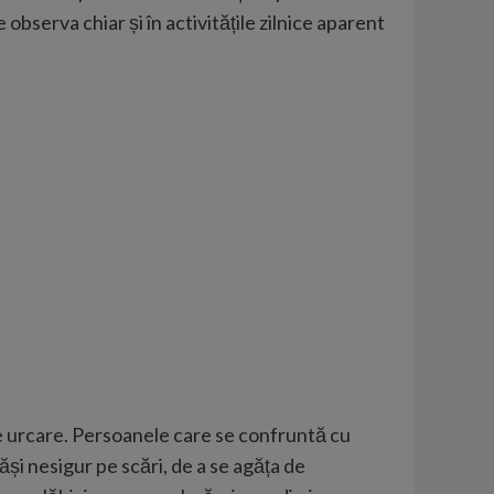
observa chiar și în activitățile zilnice aparent
de urcare. Persoanele care se confruntă cu
și nesigur pe scări, de a se agăța de