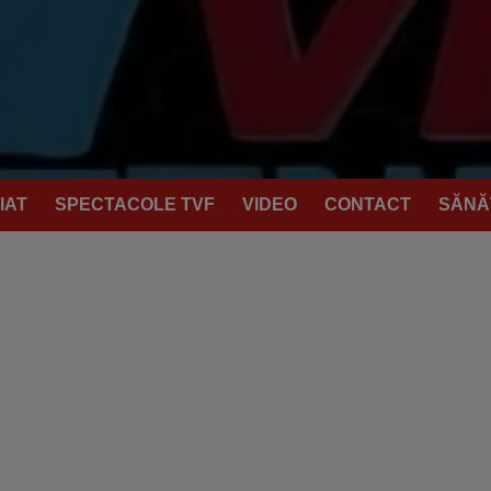
IAT
SPECTACOLE TVF
VIDEO
CONTACT
SĂNĂ