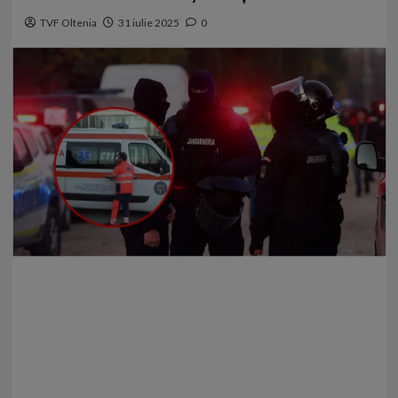
TVF Oltenia
31 iulie 2025
0