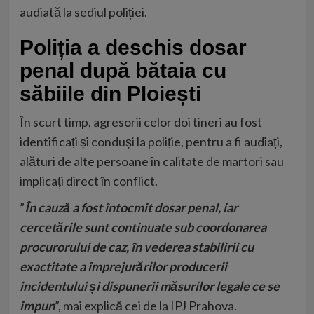
audiată la sediul poliției.
Poliția a deschis dosar
penal după bătaia cu
săbiile din Ploiești
În scurt timp, agresorii celor doi tineri au fost
identificați și conduși la poliție, pentru a fi audiați,
alături de alte persoane în calitate de martori sau
implicați direct în conflict.
”
În cauză a fost întocmit dosar penal, iar
cercetările sunt continuate sub coordonarea
procurorului de caz, în vederea stabilirii cu
exactitate a împrejurărilor producerii
incidentului și dispunerii măsurilor legale ce se
impun
”, mai explică cei de la IPJ Prahova.