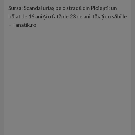
Sursa:
Scandal uriaș pe o stradă din Ploiești: un
băiat de 16 ani și o fată de 23 de ani, tăiați cu săbiile
– Fanatik.ro