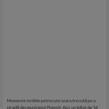
Momente teribile petrecute seara trecută pe o
stradă din municipiul Ploiești. Aici, un băiat de 16