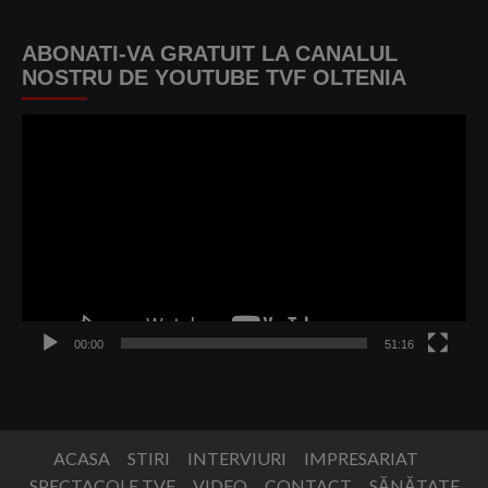
ABONATI-VA GRATUIT LA CANALUL
NOSTRU DE YOUTUBE TVF OLTENIA
Player
video
00:00
51:16
ACASA
STIRI
INTERVIURI
IMPRESARIAT
SPECTACOLE TVF
VIDEO
CONTACT
SĂNĂTATE