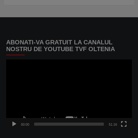
ABONATI-VA GRATUIT LA CANALUL
NOSTRU DE YOUTUBE TVF OLTENIA
Player
video
00:00
51:16