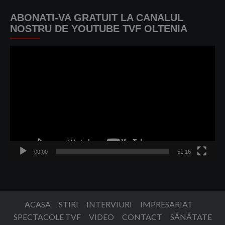
ABONATI-VA GRATUIT LA CANALUL
NOSTRU DE YOUTUBE TVF OLTENIA
Player
video
00:00
51:16
ACASA
STIRI
INTERVIURI
IMPRESARIAT
SPECTACOLE TVF
VIDEO
CONTACT
SĂNĂTATE