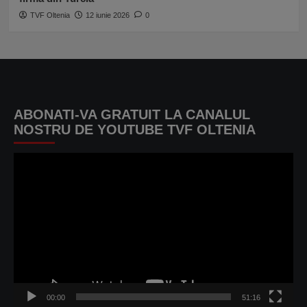
TVF Oltenia
12 iunie 2026
0
ABONATI-VA GRATUIT LA CANALUL
NOSTRU DE YOUTUBE TVF OLTENIA
Player
video
00:00
51:16