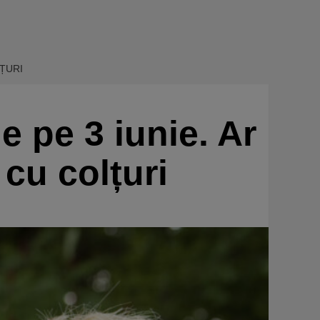
LȚURI
e pe 3 iunie. Ar
 cu colțuri