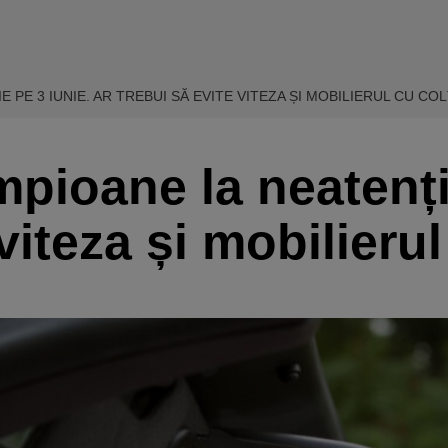
 PE 3 IUNIE. AR TREBUI SĂ EVITE VITEZA ȘI MOBILIERUL CU CO
mpioane la neatenți
viteza și mobilierul