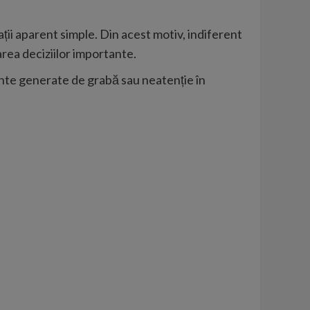
ții aparent simple. Din acest motiv, indiferent
uarea deciziilor importante.
dente generate de grabă sau neatenție în