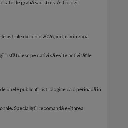
ovocate de grabă sau stres. Astrologii
le astrale din iunie 2026, inclusiv în zona
 îi sfătuiesc pe nativi să evite activitățile
ă de unele publicații astrologice ca o perioadă în
esionale. Specialiștii recomandă evitarea