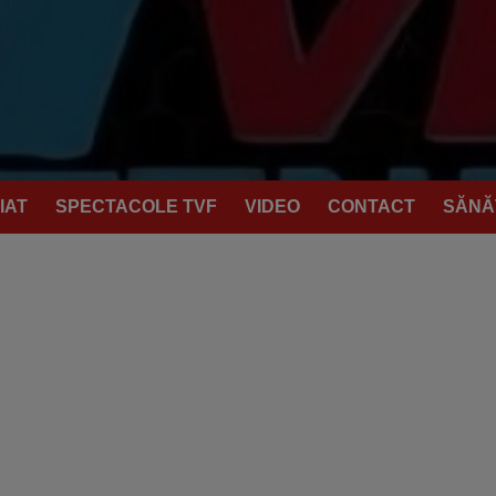
IAT
SPECTACOLE TVF
VIDEO
CONTACT
SĂNĂ