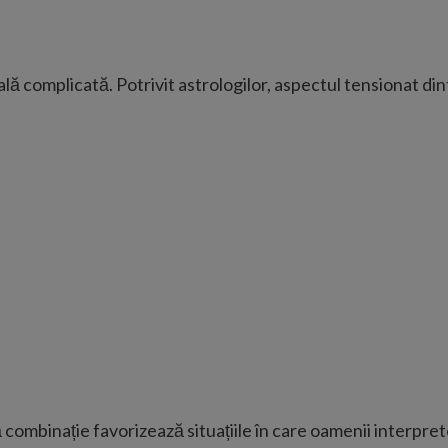
rală complicată. Potrivit astrologilor, aspectul tensionat 
 combinație favorizează situațiile în care oamenii interpret