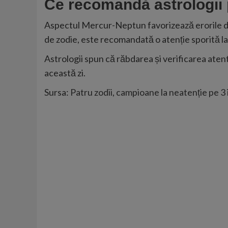
Ce recomandă astrologii 
Aspectul Mercur-Neptun favorizează erorile de c
de zodie, este recomandată o atenție sporită la v
Astrologii spun că răbdarea și verificarea aten
această zi.
Sursa:
Patru zodii, campioane la neatenție pe 3 