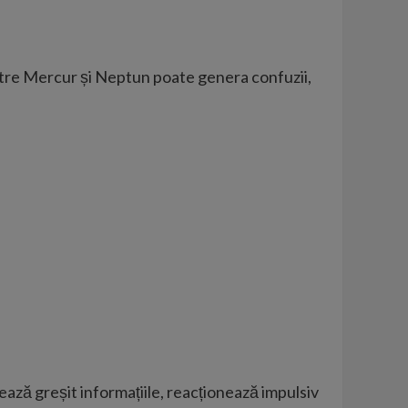
dintre Mercur și Neptun poate genera confuzii,
ează greșit informațiile, reacționează impulsiv